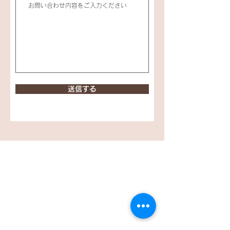
送信する
［本社］
岩手県盛岡市東仙北2-6-52
TEL 019-635-0090